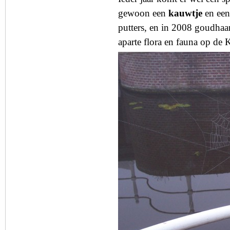
gewoon een
kauwtje
en ee
putters, en in 2008 goudhaan
aparte flora en fauna op de 