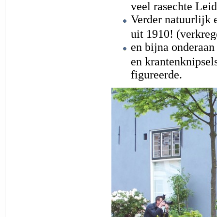
veel rasechte Leid
Verder natuurlijk 
uit 1910! (verkreg
en bijna onderaan 
en krantenknipsels
figureerde.