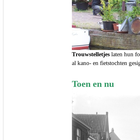
Trouwstelletjes
laten hun fo
al kano- en fietstochten gesi
Toen en nu