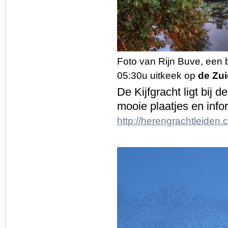
Foto van Rijn Buve, een
05:30u uitkeek op
de Zui
De Kijfgracht ligt bij 
mooie plaatjes en inf
http://herengrachtleiden.