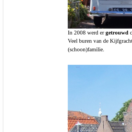
In 2008 werd er
getrouwd
o
Veel buren van de Kijfgracht
(schoon)familie.