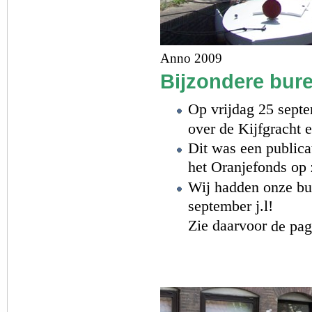
Anno 2009
Bijzondere bur
Op vrijdag 25 septe
over de Kijfgracht 
Dit was een publica
het Oranjefonds op
Wij hadden onze b
september j.l!
Zie daarvoor
de pag