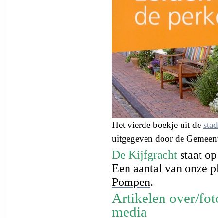
Het vierde boekje uit de
sta
uitgegeven door de Gemeente
De Kijfgracht
staat op
Een aantal van onze p
Pompen
.
Artikelen over/fot
media