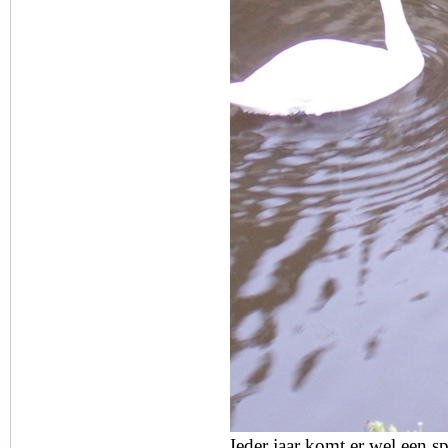
Ieder jaar komt er wel een spe