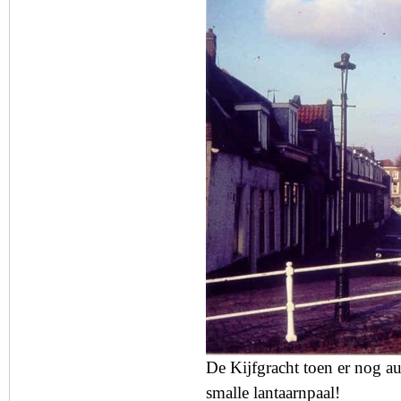
D
e Kijfgracht toen er nog a
smalle lantaarnpaal!